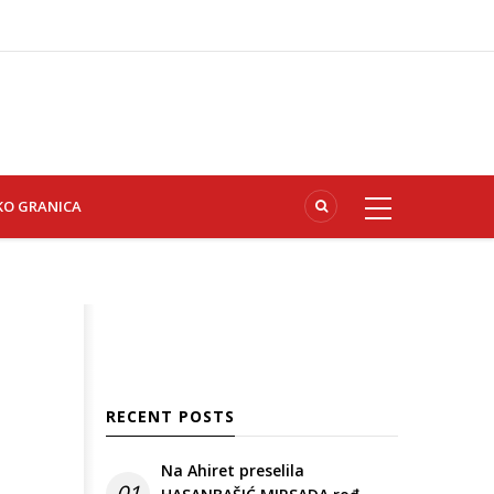
KO GRANICA
RECENT POSTS
Na Ahiret preselila
01