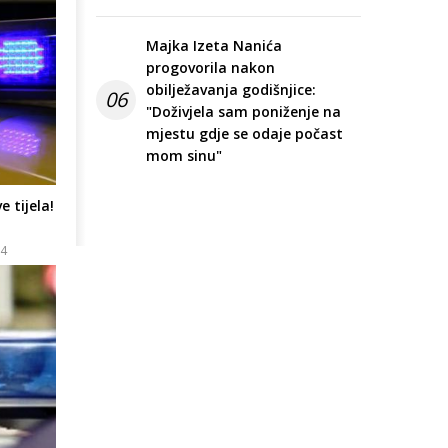
Majka Izeta Nanića
progovorila nakon
obilježavanja godišnjice:
06
"Doživjela sam poniženje na
mjestu gdje se odaje počast
mom sinu"
e tijela!
24