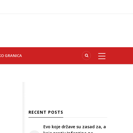
KO GRANICA
RECENT POSTS
Evo koje države su zasad za, a