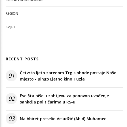
REGION
SVIJET
RECENT POSTS
Četvrto ljeto zaredom Trg slobode postaje Naše
01
mjesto - Bingo Ljetno kino Tuzla
Evo šta piše u zahtjevu za ponovno uvođenje
02
sankcija političarima u RS-u
03
Na Ahiret preselio Veladžić (Abid) Muhamed