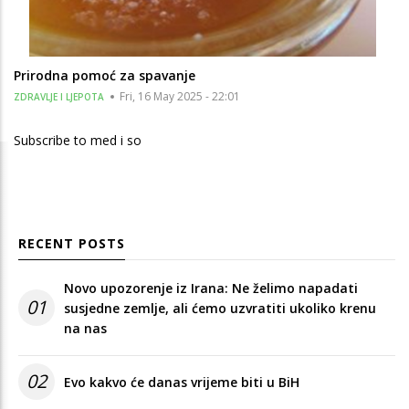
Prirodna pomoć za spavanje
Fri, 16 May 2025 - 22:01
ZDRAVLJE I LJEPOTA
Subscribe to med i so
RECENT POSTS
Novo upozorenje iz Irana: Ne želimo napadati
01
susjedne zemlje, ali ćemo uzvratiti ukoliko krenu
na nas
02
Evo kakvo će danas vrijeme biti u BiH