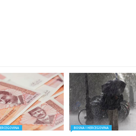
HERCEGOVINA
BOSNA I HERCEGOVINA