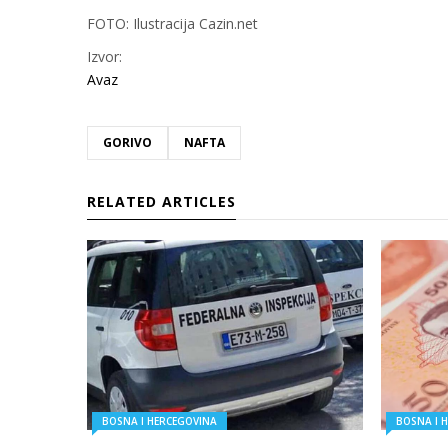
FOTO: Ilustracija Cazin.net
Izvor:
Avaz
GORIVO
NAFTA
RELATED ARTICLES
BOSNA I HERCEGOVINA
BOSNA I 