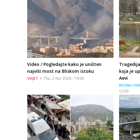
Video / Pogledajte kako je uništen
Tragedija
najviši most na Bliskom istoku
koja je u
Aevi
Thu, 2 Apr 2026 - 19:02
SVIJET
BOSNA I HE
12:03