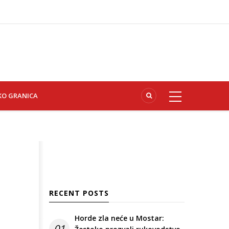
KO GRANICA
RECENT POSTS
Horde zla neće u Mostar:
01