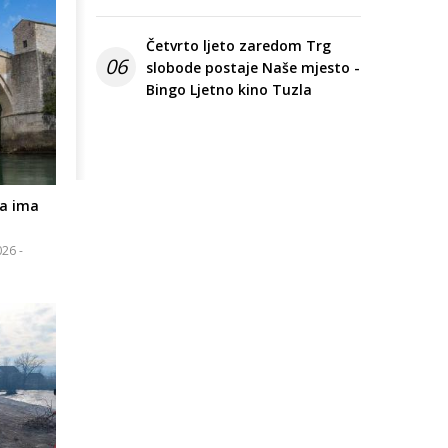
Četvrto ljeto zaredom Trg
06
slobode postaje Naše mjesto -
Bingo Ljetno kino Tuzla
na ima
26 -