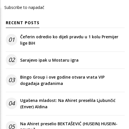
Subscribe to napadač
RECENT POSTS
Čeferin odredio ko dijeli pravdu u 1 kolu Premijer
01
lige BiH
02
Sarajevo ipak u Mostaru igra
Bingo Group i ove godine otvara vrata VIP
03
događaja građanima
Ugašena mladost: Na Ahiret preselila Ljubunčić
04
(Enver) Aldina
Na Ahiret preselio BEKTAŠEVIĆ (HUSEIN) HUSEIN-
05