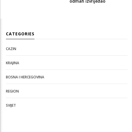
odmah izvrijeđao
CATEGORIES
CAZIN
KRAJINA
BOSNA I HERCEGOVINA
REGION
SVIJET