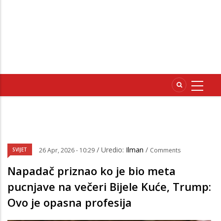
/ Uredio:
Ilman
/
SVIJET
26 Apr, 2026 - 10:29
Comments
Napadač priznao ko je bio meta
pucnjave na večeri Bijele Kuće, Trump:
Ovo je opasna profesija