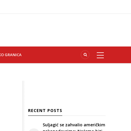
KO GRANICA
RECENT POSTS
Suljagić se zahvalio američkim