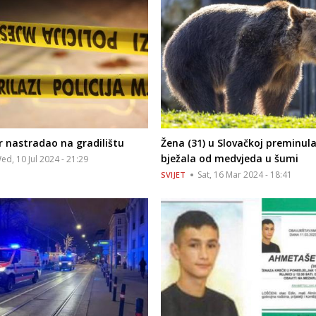
 nastradao na gradilištu
Žena (31) u Slovačkoj preminula
bježala od medvjeda u šumi
ed, 10 Jul 2024 - 21:29
Sat, 16 Mar 2024 - 18:41
SVIJET