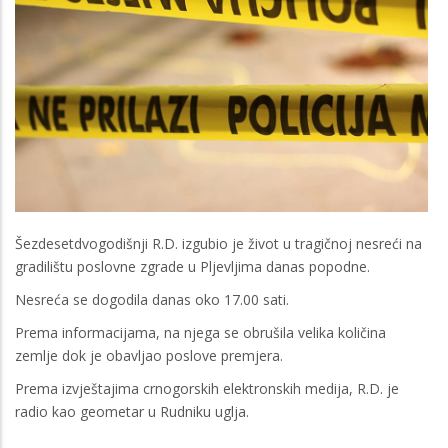
Šezdesetdvogodišnji R.D. izgubio je život u tragičnoj nesreći na
gradilištu poslovne zgrade u Pljevljima danas popodne.
Nesreća se dogodila danas oko 17.00 sati.
Prema informacijama, na njega se obrušila velika količina
zemlje dok je obavljao poslove premjera.
Prema izvještajima crnogorskih elektronskih medija, R.D. je
radio kao geometar u Rudniku uglja.