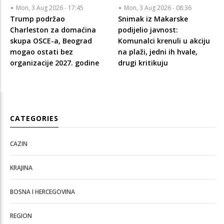
Mon, 3 Aug 2026 - 17:45
Mon, 3 Aug 2026 - 08:36
Trump podržao
Snimak iz Makarske
Charleston za domaćina
podijelio javnost:
skupa OSCE-a, Beograd
Komunalci krenuli u akciju
mogao ostati bez
na plaži, jedni ih hvale,
organizacije 2027. godine
drugi kritikuju
CATEGORIES
CAZIN
KRAJINA
BOSNA I HERCEGOVINA
REGION