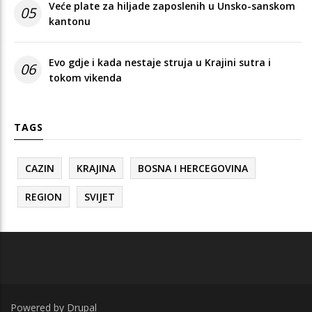
Veće plate za hiljade zaposlenih u Unsko-sanskom
05
kantonu
Evo gdje i kada nestaje struja u Krajini sutra i
06
tokom vikenda
TAGS
CAZIN
KRAJINA
BOSNA I HERCEGOVINA
REGION
SVIJET
Powered by
Drupal