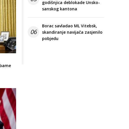
godišnjica deblokade Unsko-
sanskog kantona
Borac savladao ML Vitebsk,
06
skandiranje navijača zasjenilo
pobjedu
Obame