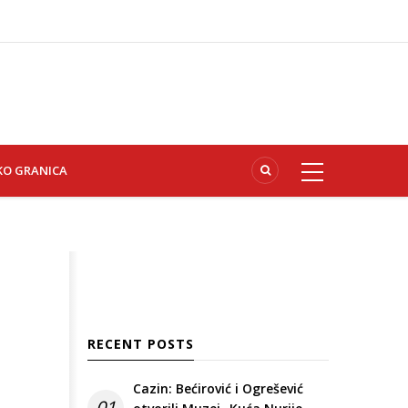
KO GRANICA
RECENT POSTS
Cazin: Bećirović i Ogrešević
01