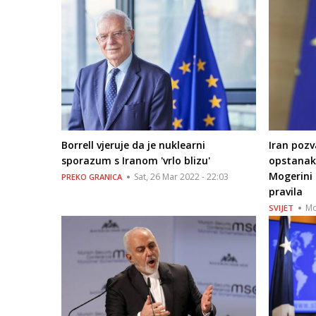
Borrell vjeruje da je nuklearni
Iran poz
sporazum s Iranom 'vrlo blizu'
opstanak
Mogerini 
Sat, 26 Mar 2022 - 22:03
PREKO GRANICA
pravila
Mo
SVIJET