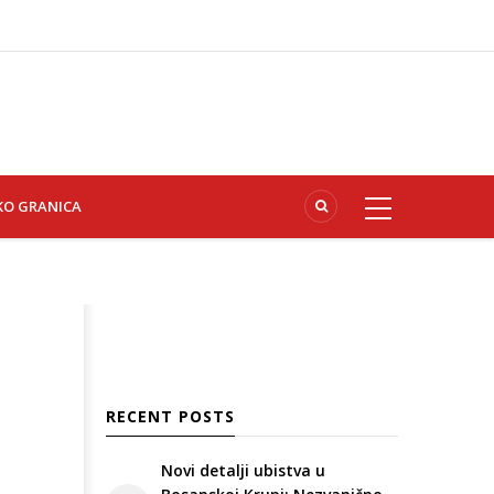
KO GRANICA
RECENT POSTS
Novi detalji ubistva u