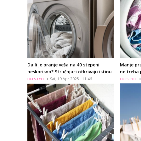
Da li je pranje veša na 40 stepeni
Manje pran
beskorisno? Stručnjaci otkrivaju istinu
ne treba 
Sat, 19 Apr 2025 - 11:46
LIFESTYLE
LIFESTYLE