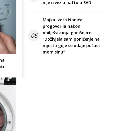
nije izvezla naftu u SAD
Majka Izeta Nanića
progovorila nakon
obilježavanja godišnjice:
06
"Doživjela sam poniženje na
mjestu gdje se odaje počast
mom sinu"
 na
ti