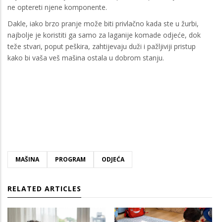
ne optereti njene komponente.
Dakle, iako brzo pranje može biti privlačno kada ste u žurbi,
najbolje je koristiti ga samo za laganije komade odjeće, dok
teže stvari, poput peškira, zahtijevaju duži i pažljiviji pristup
kako bi vaša veš mašina ostala u dobrom stanju.
MAŠINA
PROGRAM
ODJEĆA
RELATED ARTICLES