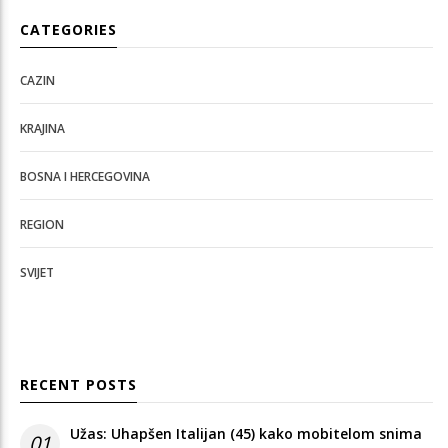
CATEGORIES
CAZIN
KRAJINA
BOSNA I HERCEGOVINA
REGION
SVIJET
RECENT POSTS
Užas: Uhapšen Italijan (45) kako mobitelom snima
01