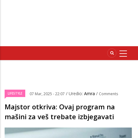
/ Uredio:
Amra
/
LIFESTYLE
07 Mar, 2025 - 22:07
Comments
Majstor otkriva: Ovaj program na
mašini za veš trebate izbjegavati