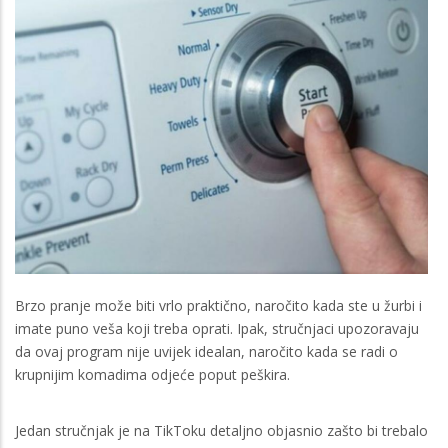
Brzo pranje može biti vrlo praktično, naročito kada ste u žurbi i
imate puno veša koji treba oprati. Ipak, stručnjaci upozoravaju
da ovaj program nije uvijek idealan, naročito kada se radi o
krupnijim komadima odjeće poput peškira.
Jedan stručnjak je na TikToku detaljno objasnio zašto bi trebalo