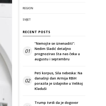
REGION
SVIJET
RECENT POSTS
“Nemojte se iznenaditi”:
Nedim Sladić detaljno
01
prognozirao šta nas čeka u
augustu i septembru
Peti korpus, Sila nebeska: Na
današnji dan Armija RBiH
02
porazila je izdajnike u Velikoj
Kladuši
Trump tvrdi da je dogovor