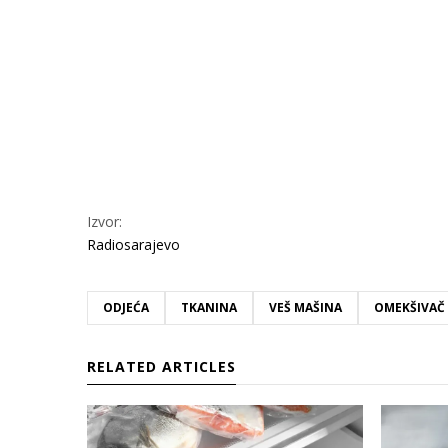
Izvor:
Radiosarajevo
ODJEĆA
TKANINA
VEŠ MAŠINA
OMEKŠIVAČ
RELATED ARTICLES