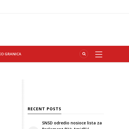
KO GRANICA
RECENT POSTS
SNSD odredio nosioce lista za