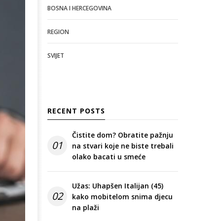
BOSNA I HERCEGOVINA
REGION
SVIJET
RECENT POSTS
Čistite dom? Obratite pažnju
01
na stvari koje ne biste trebali
olako bacati u smeće
Užas: Uhapšen Italijan (45)
02
kako mobitelom snima djecu
na plaži