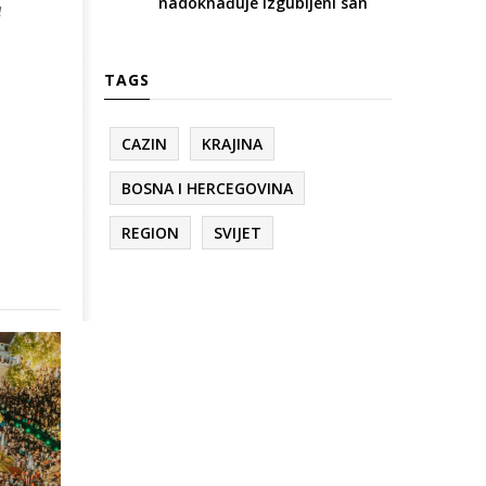
nadoknađuje izgubljeni san
a
TAGS
CAZIN
KRAJINA
BOSNA I HERCEGOVINA
REGION
SVIJET