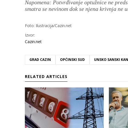
Napomena: Potvrđivanje optužnice ne predst
smatra se nevinom dok se njena krivnja ne
Foto: Ilustracija/Cazin.net
Izvor:
Cazin.net
GRAD CAZIN
OPĆINSKI SUD
UNSKO SANSKI KA
RELATED ARTICLES