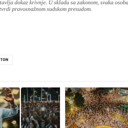
avlja dokaz krivnje. U skladu sa zakonom, svaka osob
 utvrdi pravosnažnom sudskom presudom.
NTON