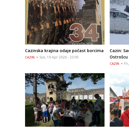
Cazinska krajina odaje počast borcima
Cazin: S
Ostrošcu 
Sun, 19 Apr 2026 - 23:05
CAZIN
Fri
CAZIN