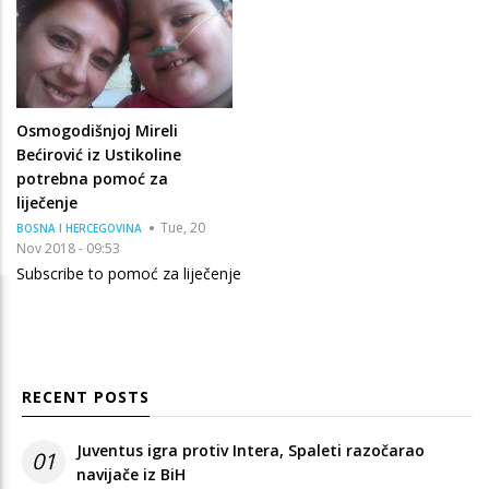
Osmogodišnjoj Mireli
Bećirović iz Ustikoline
potrebna pomoć za
liječenje
Tue, 20
BOSNA I HERCEGOVINA
Nov 2018 - 09:53
Subscribe to pomoć za liječenje
RECENT POSTS
Juventus igra protiv Intera, Spaleti razočarao
01
navijače iz BiH