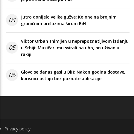
Jutro donijelo velike gužve: Kolone na brojnim
04
graničnim prelazima širom BiH
Viktor Orban snimljen u neprepoznatljivom izdanju
05
u Srbiji: Muzičari mu svirali na uho, on uživao u
rakiji
Glovo se danas gasi u BiH: Nakon godina dostave,
06
korisnici ostaju bez poznate aplikacije
FOOTER
Privacy policy