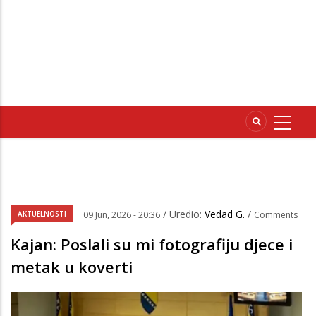
/ Uredio:
Vedad G.
/
AKTUELNOSTI
09 Jun, 2026 - 20:36
Comments
Kajan: Poslali su mi fotografiju djece i
metak u koverti