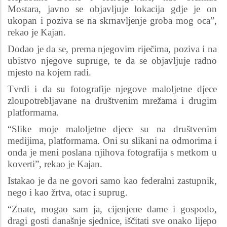
Mostara, javno se objavljuje lokacija gdje je on
ukopan i poziva se na skrnavljenje groba mog oca”,
rekao je Kajan.
Dodao je da se, prema njegovim riječima, poziva i na
ubistvo njegove supruge, te da se objavljuje radno
mjesto na kojem radi.
Tvrdi i da su fotografije njegove maloljetne djece
zloupotrebljavane na društvenim mrežama i drugim
platformama.
“Slike moje maloljetne djece su na društvenim
medijima, platformama. Oni su slikani na odmorima i
onda je meni poslana njihova fotografija s metkom u
koverti”, rekao je Kajan.
Istakao je da ne govori samo kao federalni zastupnik,
nego i kao žrtva, otac i suprug.
“Znate, mogao sam ja, cijenjene dame i gospodo,
dragi gosti današnje sjednice, iščitati sve onako lijepo