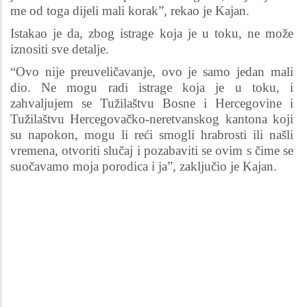
me od toga dijeli mali korak”, rekao je Kajan.
Istakao je da, zbog istrage koja je u toku, ne može
iznositi sve detalje.
“Ovo nije preuveličavanje, ovo je samo jedan mali
dio. Ne mogu radi istrage koja je u toku, i
zahvaljujem se Tužilaštvu Bosne i Hercegovine i
Tužilaštvu Hercegovačko-neretvanskog kantona koji
su napokon, mogu li reći smogli hrabrosti ili našli
vremena, otvoriti slučaj i pozabaviti se ovim s čime se
suočavamo moja porodica i ja”, zaključio je Kajan.