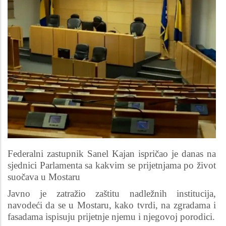
Federalni zastupnik Sanel Kajan ispričao je danas na
sjednici Parlamenta sa kakvim se prijetnjama po život
suočava u Mostaru
Javno je zatražio zaštitu nadležnih institucija,
navodeći da se u Mostaru, kako tvrdi, na zgradama i
fasadama ispisuju prijetnje njemu i njegovoj porodici.