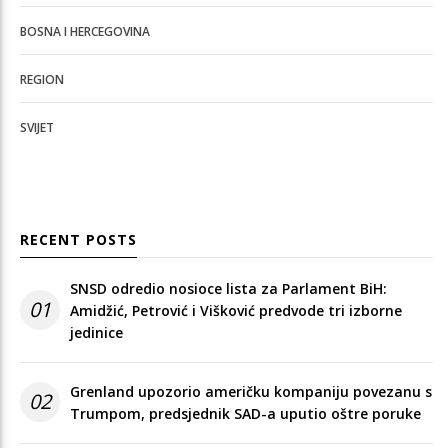
BOSNA I HERCEGOVINA
REGION
SVIJET
RECENT POSTS
SNSD odredio nosioce lista za Parlament BiH:
01
Amidžić, Petrović i Višković predvode tri izborne
jedinice
Grenland upozorio američku kompaniju povezanu s
02
Trumpom, predsjednik SAD-a uputio oštre poruke