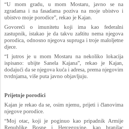
“U mom gradu, u mom Mostaru, javno se na
zgradama i na fasadama poziva na moje ubistvo i
ubistvo moje porodice”, rekao je Kajan.
Govoreći o imunitetu koji ima kao federalni
zastupnik, istakao je da takvu zaštitu nema njegova
porodica, odnosno njegova supruga i troje maloljetne
djece.
“I jutros je u mom Mostaru na nekoliko lokacija
ispisano: ubijte Sanela Kajana”, rekao je Kajan,
dodajući da se njegova kuća i adresa, prema njegovim
tvrdnjama, više puta javno objavljuju.
Prijetnje porodici
Kajan je rekao da se, osim njemu, prijeti i članovima
njegove porodice.
“Moj otac, koji je poginuo kao pripadnik Armije
Republike Bosne i Hercegovine, kao branilac