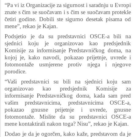
“Pa vi iz Organizacije za sigurnost i saradnju u Evropi
znate s čim se suočavam i s čim se suočavam protekle
četiri godine. Dobili ste sigurno desetak pisama od
mene”, rekao je Kajan.
Podsjetio je da su predstavnici OSCE-a bili na
sjednici koju je organizovao kao predsjednik
Komisije za informisanje Predstavničkog doma, na
kojoj je, kako navodi, pokazao prijetnje, uvrede i
fotomontaže usmjerene protiv njega i njegove
porodice.
“Vaši predstavnici su bili na sjednici koju sam
organizovao kao predsjednik Komisije za
informisanje Predstavničkog doma, kada sam pred
vašim predstavnicima, predstavnicima OSCE-a,
pokazao gnusne prijetnje i uvrede, gnusne
fotomontaže. Mislite da su predstavnici OSCE-a
mene kontaktirali nakon toga? Nisu”, rekao je Kajan.
Dodao je da je ogorčen, kako kaže, predstavom da je