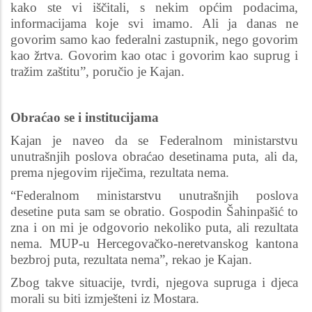
kako ste vi iščitali, s nekim općim podacima,
informacijama koje svi imamo. Ali ja danas ne
govorim samo kao federalni zastupnik, nego govorim
kao žrtva. Govorim kao otac i govorim kao suprug i
tražim zaštitu”, poručio je Kajan.
Obraćao se i institucijama
Kajan je naveo da se Federalnom ministarstvu
unutrašnjih poslova obraćao desetinama puta, ali da,
prema njegovim riječima, rezultata nema.
“Federalnom ministarstvu unutrašnjih poslova
desetine puta sam se obratio. Gospodin Šahinpašić to
zna i on mi je odgovorio nekoliko puta, ali rezultata
nema. MUP-u Hercegovačko-neretvanskog kantona
bezbroj puta, rezultata nema”, rekao je Kajan.
Zbog takve situacije, tvrdi, njegova supruga i djeca
morali su biti izmješteni iz Mostara.