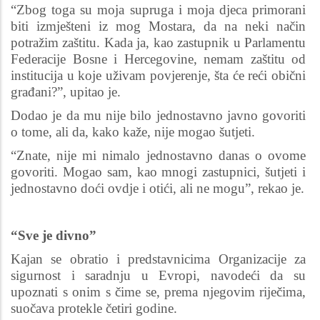
“Zbog toga su moja supruga i moja djeca primorani
biti izmješteni iz mog Mostara, da na neki način
potražim zaštitu. Kada ja, kao zastupnik u Parlamentu
Federacije Bosne i Hercegovine, nemam zaštitu od
institucija u koje uživam povjerenje, šta će reći obični
građani?”, upitao je.
Dodao je da mu nije bilo jednostavno javno govoriti
o tome, ali da, kako kaže, nije mogao šutjeti.
“Znate, nije mi nimalo jednostavno danas o ovome
govoriti. Mogao sam, kao mnogi zastupnici, šutjeti i
jednostavno doći ovdje i otići, ali ne mogu”, rekao je.
“Sve je divno”
Kajan se obratio i predstavnicima Organizacije za
sigurnost i saradnju u Evropi, navodeći da su
upoznati s onim s čime se, prema njegovim riječima,
suočava protekle četiri godine.