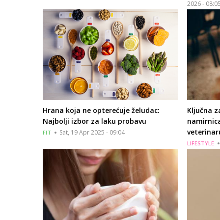
2026 - 08:0
Hrana koja ne opterećuje želudac:
Ključna z
Najbolji izbor za laku probavu
namirnica
veterinar
Sat, 19 Apr 2025 - 09:04
FIT
LIFESTYLE