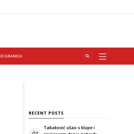
KO GRANICA
RECENT POSTS
Tabaković ušao s klupe i
01