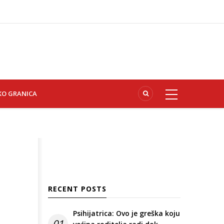
KO GRANICA
RECENT POSTS
Psihijatrica: Ovo je greška koju
01