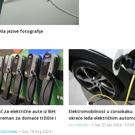
la jezive fotografije
ač za električne aute iz BiH:
Elektromobilnost u ćorsokaku:
preman za domaće tržište i
okreće leđa električnim autom
Sat, 27 Jan 2024 - 10:39
AUTOMOBILI
Sun, 18 Aug 2024 -
RCEGOVINA