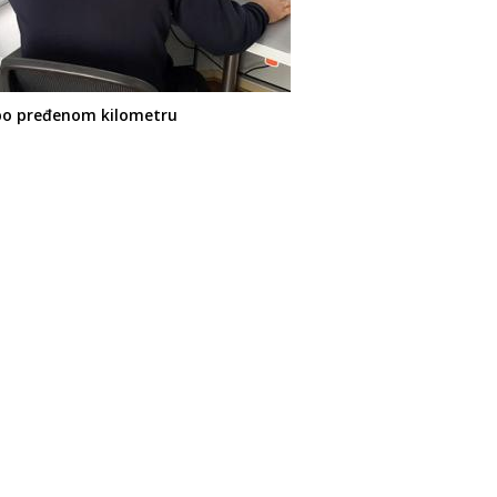
 po pređenom kilometru