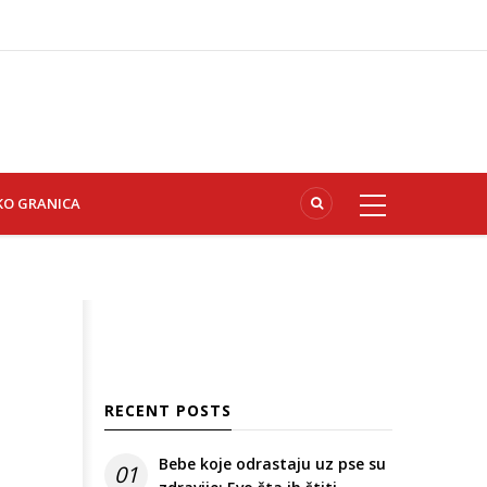
KO GRANICA
RECENT POSTS
Bebe koje odrastaju uz pse su
01