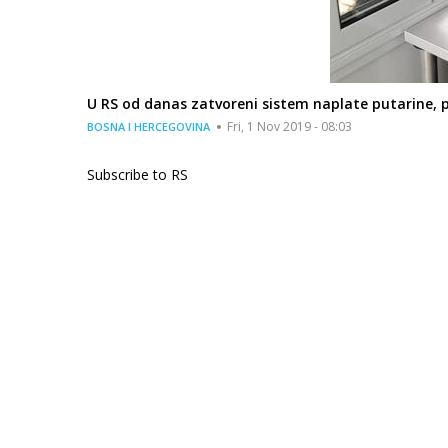
U RS od danas zatvoreni sistem naplate putarine,
Fri, 1 Nov 2019 - 08:03
BOSNA I HERCEGOVINA
Subscribe to RS