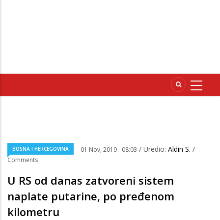
/ Uredio:
Aldin S.
/
BOSNA I HERCEGOVINA
01 Nov, 2019 - 08:03
Comments
U RS od danas zatvoreni sistem
naplate putarine, po pređenom
kilometru