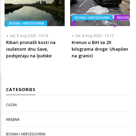
BOSNA I HERCEGOVINA
REGION
BOSNA I HERCEGOVINA
Sat, 8 Aug 2026 - 16:18
Sat, 8 Aug 2026 - 12:15
Ribari pronašli kosti na
Krenuo u BiH sa 20
isušenom dnu Save,
kilograma droge: Uhapšen
podsjećaju na ljudske
na granici
CATEGORIES
CAZIN
KRAJINA
BOSNA I HERCEGOVINA