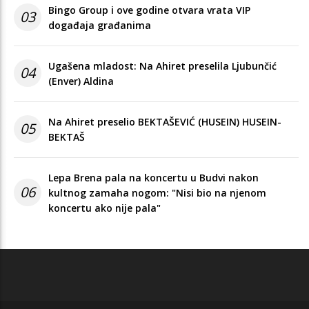
Bingo Group i ove godine otvara vrata VIP
03
događaja građanima
Ugašena mladost: Na Ahiret preselila Ljubunčić
04
(Enver) Aldina
Na Ahiret preselio BEKTAŠEVIĆ (HUSEIN) HUSEIN-
05
BEKTAŠ
Lepa Brena pala na koncertu u Budvi nakon
06
kultnog zamaha nogom: "Nisi bio na njenom
koncertu ako nije pala"