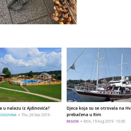
 u nalazu iz Ajdinovića?
Djeca koja su se otrovala na Hv
prebačena u Rim
Thu, 26 Sep 2019 -
RCEGOVINA
Mon, 19 Aug 2019 - 15:05
REGION