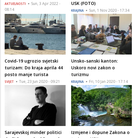
USK (FOTO)
Sun, 3 Apr 2022 -
AKTUELNOSTI
08:14
Sun, 1 Nov 2020 - 17:34
KRAJINA
Covid-19 ugrozio svjetski
Unsko-sanski kanton:
turizam: Do kraja aprila 44
Uskoro novi zakon o
posto manje turista
turizmu
Tue, 23 Jun 2020 - 09:21
Fri, 10 Jan 2020 - 17:14
SVIJET
KRAJINA
Sarajevskoj minder politici
Izmjene i dopune Zakona o