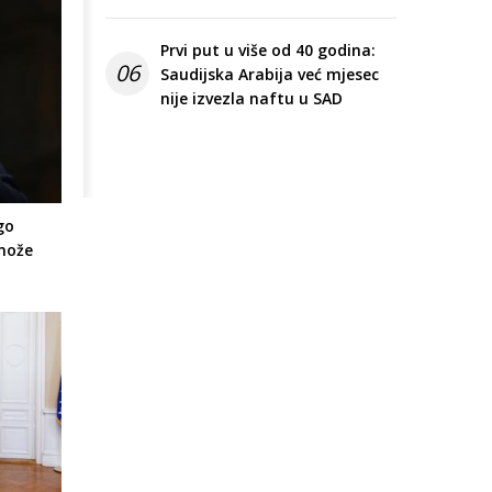
Prvi put u više od 40 godina:
06
Saudijska Arabija već mjesec
nije izvezla naftu u SAD
go
 može