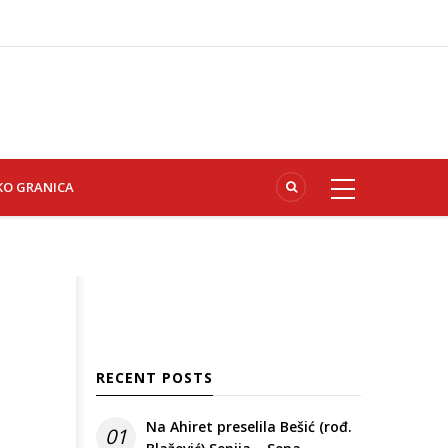
KO GRANICA
RECENT POSTS
Na Ahiret preselila Bešić (rođ.
01