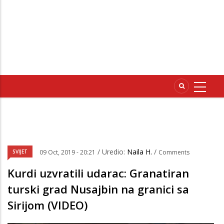
/ Uredio:
Naila H.
/
SVIJET
09 Oct, 2019 - 20:21
Comments
Kurdi uzvratili udarac: Granatiran
turski grad Nusajbin na granici sa
Sirijom (VIDEO)