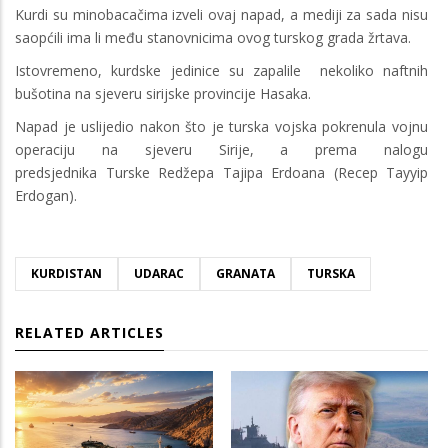
Kurdi su minobacačima izveli ovaj napad, a mediji za sada nisu
saopćili ima li među stanovnicima ovog turskog grada žrtava.
Istovremeno, kurdske jedinice su zapalile nekoliko naftnih
bušotina na sjeveru sirijske provincije Hasaka.
Napad je uslijedio nakon što je turska vojska pokrenula vojnu
operaciju na sjeveru Sirije, a prema nalogu
predsjednika Turske Redžepa Tajipa Erdoana (Recep Tayyip
Erdogan).
KURDISTAN
UDARAC
GRANATA
TURSKA
RELATED ARTICLES