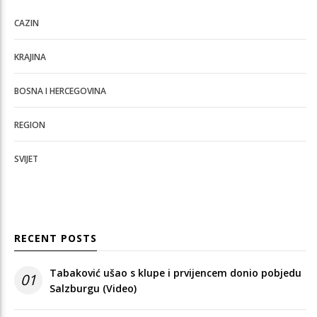
CAZIN
KRAJINA
BOSNA I HERCEGOVINA
REGION
SVIJET
RECENT POSTS
Tabaković ušao s klupe i prvijencem donio pobjedu
01
Salzburgu (Video)