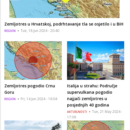
Zemljotres u Hrvatskoj, podrhtavanje tla se osjetilo i u BiH
Tue, 18 Jun 2024 - 20:40
REGION
Zemljotres pogodio Crnu
Italija u strahu: Područje
Goru
supervulkana pogodio
najjači zemljotres u
Fri, 14 Jun 2024 - 16:04
REGION
posjednjih 40 godina
Tue, 21 May 2024 -
AKTUELNOSTI
17:09