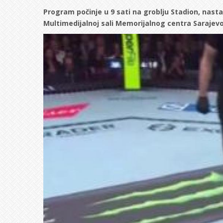
Program počinje u 9 sati na groblju Stadion, nastav
Multimedijalnoj sali Memorijalnog centra Sarajevo
Image