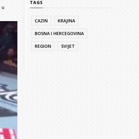
TAGS
 u
CAZIN
KRAJINA
BOSNA I HERCEGOVINA
REGION
SVIJET