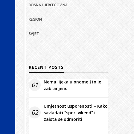
BOSNA I HERCEGOVINA
REGION
SVIJET
RECENT POSTS
Nema lijeka u onome što je
01
zabranjeno
Umjetnost usporenosti – Kako
02
savladati "spori vikend" i
zaista se odmoriti