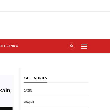
KO GRANICA
CATEGORIES
kain,
CAZIN
KRAJINA