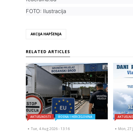
FOTO: Ilustracija
AKCIJA HAPŠENJA
RELATED ARTICLES
AKTUELNOSTI
BOSNA I HERCEGOVINA
AKTUELNO
Tue, 4 Aug 2026 - 13:16
Mon, 27 