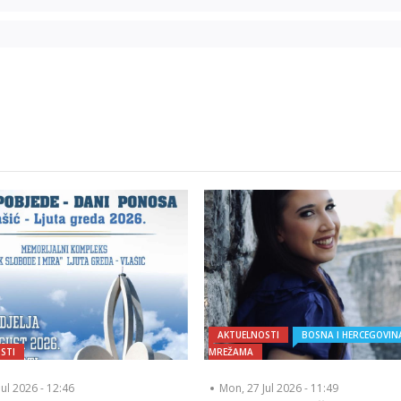
AKTUELNOSTI
BOSNA I HERCEGOVIN
STI
MREŽAMA
Jul 2026 - 12:46
Mon, 27 Jul 2026 - 11:49