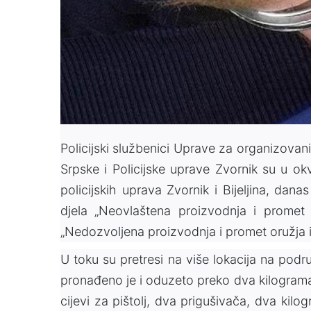
Policijski službenici Uprave za organizovani 
Srpske i Policijske uprave Zvornik su u okv
policijskih uprava Zvornik i Bijeljina, dana
djela „Neovlaštena proizvodnja i promet
„Nedozvoljena proizvodnja i promet oružja i
U toku su pretresi na više lokacija na podr
pronađeno je i oduzeto preko dva kilograma kok
cijevi za pištolj, dva prigušivača, dva kil