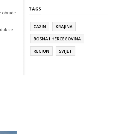
TAGS
ke obrade
CAZIN
KRAJINA
 dok se
BOSNA I HERCEGOVINA
REGION
SVIJET