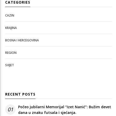
CATEGORIES
CAZIN
KRAJINA
BOSNA I HERCEGOVINA
REGION
SVIJET
RECENT POSTS
Počeo jubilarni Memorijal “Izet Nanić”: Bužim devet
01
dana u znaku futsala i sjećanja.