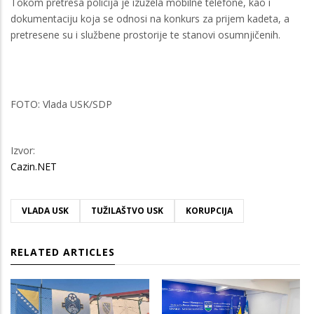
Tokom pretresa policija je izuzela mobilne telefone, kao i
dokumentaciju koja se odnosi na konkurs za prijem kadeta, a
pretresene su i službene prostorije te stanovi osumnjičenih.
FOTO: Vlada USK/SDP
Izvor:
Cazin.NET
VLADA USK
TUŽILAŠTVO USK
KORUPCIJA
RELATED ARTICLES