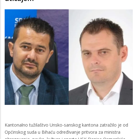
Kantonalno tužilaštvo Unsko-sanskog kantona zatražilo je od
Općinskog suda u Bihaću određivanje pritvora za ministra