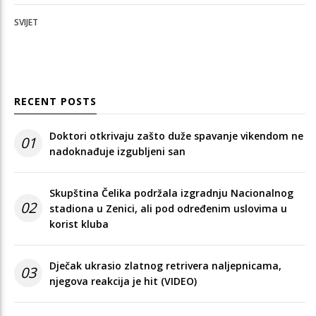
SVIJET
RECENT POSTS
Doktori otkrivaju zašto duže spavanje vikendom ne
01
nadoknađuje izgubljeni san
Skupština Čelika podržala izgradnju Nacionalnog
02
stadiona u Zenici, ali pod određenim uslovima u
korist kluba
Dječak ukrasio zlatnog retrivera naljepnicama,
03
njegova reakcija je hit (VIDEO)