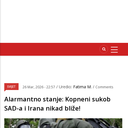
/ Uredio:
Fatima M.
/
SVIJET
26 Mar, 2026 - 22:57
Comments
Alarmantno stanje: Kopneni sukob
SAD-a i Irana nikad bliže!