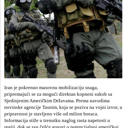
Iran je pokrenuo masovnu mobilizaciju snaga,
pripremajući se za mogući direktan kopneni sukob sa
Sjedinjenim Američkim Državama. Prema navodima
novinske agencije Tasnim, koja se poziva na vojni izvor, u
pripravnost je stavljeno više od milion boraca.
Informacija stiže u trenutku naglog rasta napetosti u
regiji, dok se sve češće govori o potencijalnoj američkoj