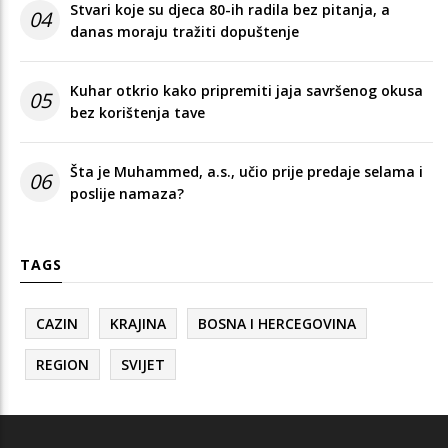
Stvari koje su djeca 80-ih radila bez pitanja, a
04
danas moraju tražiti dopuštenje
Kuhar otkrio kako pripremiti jaja savršenog okusa
05
bez korištenja tave
Šta je Muhammed, a.s., učio prije predaje selama i
06
poslije namaza?
TAGS
CAZIN
KRAJINA
BOSNA I HERCEGOVINA
REGION
SVIJET