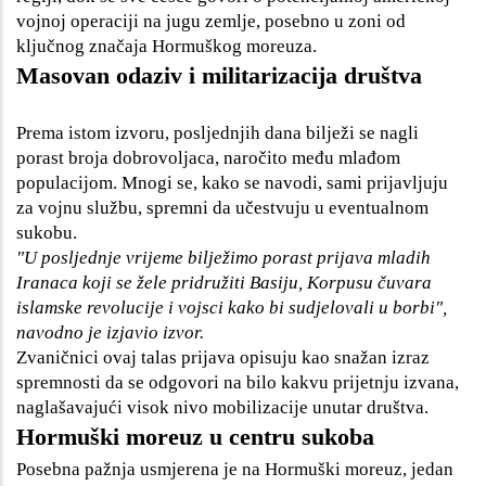
vojnoj operaciji na jugu zemlje, posebno u zoni od
ključnog značaja Hormuškog moreuza.
Masovan odaziv i militarizacija društva
Prema istom izvoru, posljednjih dana bilježi se nagli
porast broja dobrovoljaca, naročito među mlađom
populacijom. Mnogi se, kako se navodi, sami prijavljuju
za vojnu službu, spremni da učestvuju u eventualnom
sukobu.
"U posljednje vrijeme bilježimo porast prijava mladih
Iranaca koji se žele pridružiti Basiju, Korpusu čuvara
islamske revolucije i vojsci kako bi sudjelovali u borbi",
navodno je izjavio izvor.
Zvaničnici ovaj talas prijava opisuju kao snažan izraz
spremnosti da se odgovori na bilo kakvu prijetnju izvana,
naglašavajući visok nivo mobilizacije unutar društva.
Hormuški moreuz u centru sukoba
Posebna pažnja usmjerena je na Hormuški moreuz, jedan