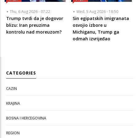
Thu, 6 Aug 2026 - 07:22
Wed, 5 Aug 2026 - 18:50
Trump tvrdi da je dogovor
Sin egipatskih imigranata
blizu: Iran preuzima
osvojio izbore u
kontrolu nad moreuzom?
Michiganu, Trump ga
odmah izvrijeđao
CATEGORIES
CAZIN
KRAJINA
BOSNA I HERCEGOVINA
REGION