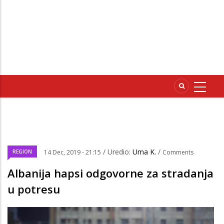
/ Uredio:
Uma K.
/
REGION
14 Dec, 2019 - 21:15
Comments
Albanija hapsi odgovorne za stradanja
u potresu