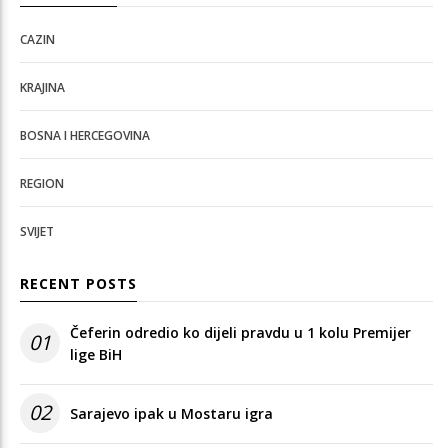
CAZIN
KRAJINA
BOSNA I HERCEGOVINA
REGION
SVIJET
RECENT POSTS
Čeferin odredio ko dijeli pravdu u 1 kolu Premijer
01
lige BiH
02
Sarajevo ipak u Mostaru igra