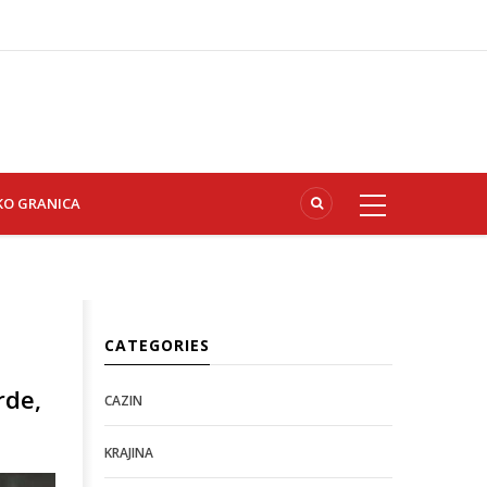
KO GRANICA
CATEGORIES
rde,
CAZIN
KRAJINA