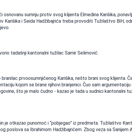
ći osnovanu sumnju protiv svog klijenta Elmedina Karišika, ponavl
iv Karišika i Seida Hadžibajrića treba provoditi Tužilaštvo BiH, o
jevo.
vorio tadašnji kantonalni tužilac Samir Selimović.
 branilac prvoosumnjičenog Karišika, nešto brani svog klijenta. Č
taciju kojom se brane njihovi branjenici. Čuo sam argumentaciju
ovine, što je malo čudno - kazao je tada u sudnici kantonalni tu
anin je otkazao punomoć i “pobjegao” iz predmeta. Tužilaštvo Kan
 zbog poslova sa Ibrahimom Hadžibajrićem. Zbog veza sa Sanijem A