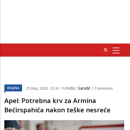
/ Uredio:
SaraM.
/
KRAJINA
25 May, 2026 - 22:41
Comments
Apel: Potrebna krv za Armina
Bećirspahića nakon teške nesreće