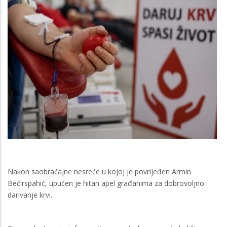
Nakon saobraćajne nesreće u kojoj je povrijeđen Armin
Bećirspahić, upućen je hitan apel građanima za dobrovoljno
darivanje krvi.