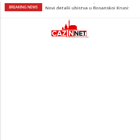
Novi detalji ubistva u Bosanskoj Krupi:
BREAKING NEWS
Nezvanično, osumnjičena supruga
ubijenog
Na Ahiret preselila Bešić (rođ. Blažević)
Senija – Sena
Na Ahiret preselio ŠUPUK (Refik) ŠEFIK
Evo koje države su zasad za, a koje
protiv Infantina na izborima: Srbija i
Hrvatska se izjasnile
Evo kakvo će danas vrijeme biti u BiH