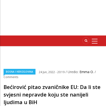
/ Uredio:
Emma O.
/
BOSNA I HERCEGOVINA
24 Jun, 2022 - 20:19
Comments
Bećirović pitao zvaničnike EU: Da li ste
svjesni nepravde koju ste nanijeli
ljudima u BiH