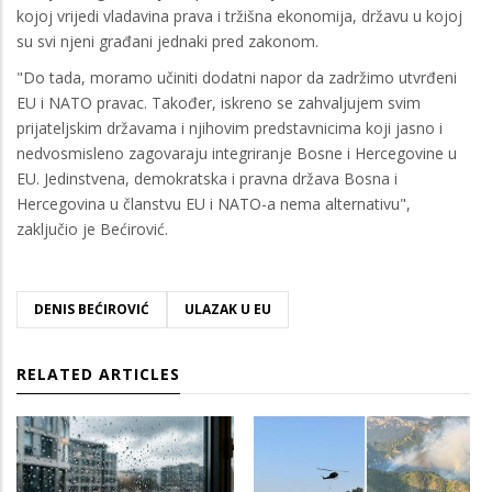
kojoj vrijedi vladavina prava i tržišna ekonomija, državu u kojoj
su svi njeni građani jednaki pred zakonom.
"Do tada, moramo učiniti dodatni napor da zadržimo utvrđeni
EU i NATO pravac. Također, iskreno se zahvaljujem svim
prijateljskim državama i njihovim predstavnicima koji jasno i
nedvosmisleno zagovaraju integriranje Bosne i Hercegovine u
EU. Jedinstvena, demokratska i pravna država Bosna i
Hercegovina u članstvu EU i NATO-a nema alternativu",
zaključio je Bećirović.
DENIS BEĆIROVIĆ
ULAZAK U EU
RELATED ARTICLES