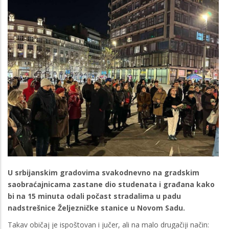
U srbijanskim gradovima svakodnevno na gradskim
saobraćajnicama zastane dio studenata i građana kako
bi na 15 minuta odali počast stradalima u padu
nadstrešnice Željezničke stanice u Novom Sadu.
Takav običaj je ispoštovan i jučer, ali na malo drugačiji način: