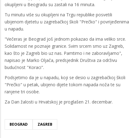
okupljeni u Beogradu su zastali na 16 minuta.
Tu minutu više su okupljeni na Trgu republike posvetili
ubijenom djetetu u zagrebačkoj školi "Prečko" i povrijeđenima
u napadu.
"Večeras je Beograd još jednom pokazao da ima veliko srce.
Solidarnost ne poznaje granice. Svim srcem smo uz Zagreb,
kao što je Zagreb bio uz nas. Pamtimo i ne zaboravljamo",
napisao je Marko Oljača, predsjednik Društva za održivu
budućnost "Koraci".
Podsjetimo da je u napadu, koji se desio u zagrebačkoj školi
"Prečko" u petak, ubijeno dijete tokom napada noža te su
ranjene tri osobe.
Za Dan žalosti u Hrvatskoj je proglašen 21. decembar.
BEOGRAD
ZAGREB