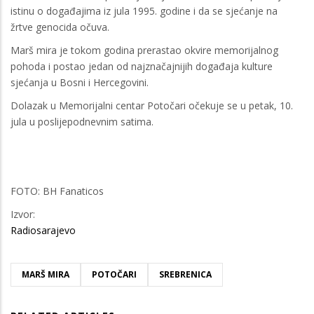
istinu o događajima iz jula 1995. godine i da se sjećanje na
žrtve genocida očuva.
Marš mira je tokom godina prerastao okvire memorijalnog
pohoda i postao jedan od najznačajnijih događaja kulture
sjećanja u Bosni i Hercegovini.
Dolazak u Memorijalni centar Potočari očekuje se u petak, 10.
jula u poslijepodnevnim satima.
FOTO: BH Fanaticos
Izvor:
Radiosarajevo
MARŠ MIRA
POTOČARI
SREBRENICA