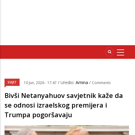
/ Uredio:
Amina
/
SVIJET
10 Jun, 2026 - 17:47
Comments
Bivši Netanyahuov savjetnik kaže da
se odnosi izraelskog premijera i
Trumpa pogoršavaju