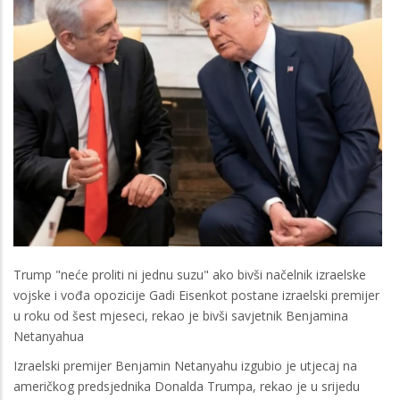
Trump "neće proliti ni jednu suzu" ako bivši načelnik izraelske
vojske i vođa opozicije Gadi Eisenkot postane izraelski premijer
u roku od šest mjeseci, rekao je bivši savjetnik Benjamina
Netanyahua
Izraelski premijer Benjamin Netanyahu izgubio je utjecaj na
američkog predsjednika Donalda Trumpa, rekao je u srijedu