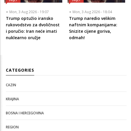
Mon, 3 Aug 2026 - 19:07
Mon, 3 Aug 2026 - 18:04
Trump optužio iransko
Trump naredio velikim
rukovodstvo za dvoličnost
naftnim kompanijama:
i poručio: Iran neće imati
Snizite cijene goriva,
nuklearno oružje
odmah!
CATEGORIES
CAZIN
KRAJINA
BOSNA I HERCEGOVINA
REGION