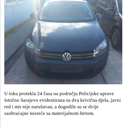
U toku protekla 24 časa na području Policijske uprave
Istočno Sarajevo evidentirana su dva krivična djela, javni
red i mir nije narušavan, a dogodile su se dvije
saobraćajne nesreće sa materijalnom štetom.