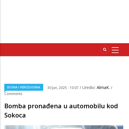
/ Uredio:
AlmaK.
/
BOSNA I HERCEGOVINA
30 Jun, 2025 - 10:07
Comments
Bomba pronađena u automobilu kod
Sokoca