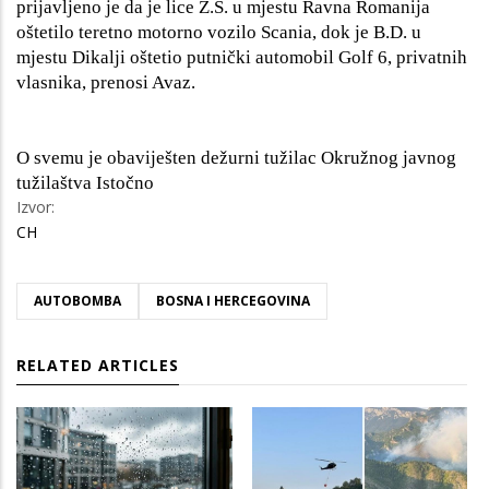
prijavljeno je da je lice Z.S. u mjestu Ravna Romanija
oštetilo teretno motorno vozilo Scania, dok je B.D. u
mjestu Dikalji oštetio putnički automobil Golf 6, privatnih
vlasnika, prenosi Avaz.
O svemu je obaviješten dežurni tužilac Okružnog javnog
tužilaštva Istočno
Izvor:
CH
AUTOBOMBA
BOSNA I HERCEGOVINA
RELATED ARTICLES