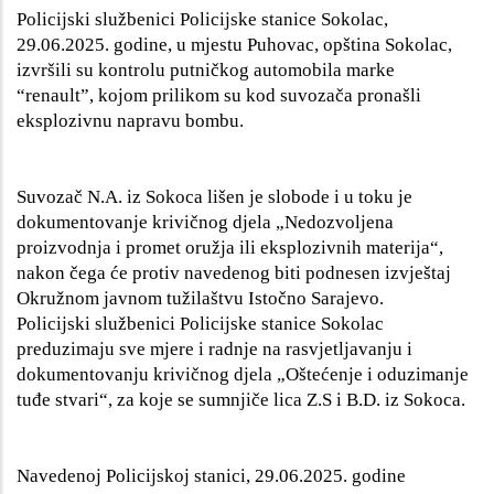
Policijski službenici Policijske stanice Sokolac,
29.06.2025. godine, u mjestu Puhovac, opština Sokolac,
izvršili su kontrolu putničkog automobila marke
“renault”, kojom prilikom su kod suvozača pronašli
eksplozivnu napravu bombu.
Suvozač N.A. iz Sokoca lišen je slobode i u toku je
dokumentovanje krivičnog djela „Nedozvoljena
proizvodnja i promet oružja ili eksplozivnih materija“,
nakon čega će protiv navedenog biti podnesen izvještaj
Okružnom javnom tužilaštvu Istočno Sarajevo.
Policijski službenici Policijske stanice Sokolac
preduzimaju sve mjere i radnje na rasvjetljavanju i
dokumentovanju krivičnog djela „Oštećenje i oduzimanje
tuđe stvari“, za koje se sumnjiče lica Z.S i B.D. iz Sokoca.
Navedenoj Policijskoj stanici, 29.06.2025. godine