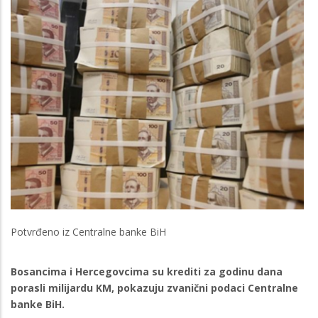
Potvrđeno iz Centralne banke BiH
Bosancima i Hercegovcima su krediti za godinu dana
porasli milijardu KM, pokazuju zvanični podaci Centralne
banke BiH.