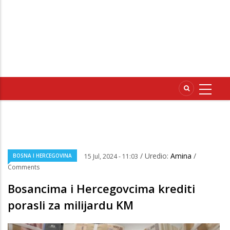
/ Uredio:
Amina
/
BOSNA I HERCEGOVINA
15 Jul, 2024 - 11:03
Comments
Bosancima i Hercegovcima krediti
porasli za milijardu KM