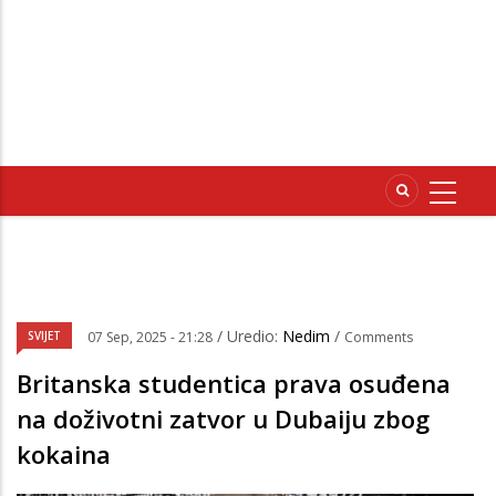
/ Uredio:
Nedim
/
SVIJET
07 Sep, 2025 - 21:28
Comments
Britanska studentica prava osuđena
na doživotni zatvor u Dubaiju zbog
kokaina