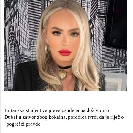
Britanska studentica prava osuđena na doživotni u
Dubaiju zatvor zbog kokaina, porodica tvrdi da je riječ o
"pogrešci pravde"