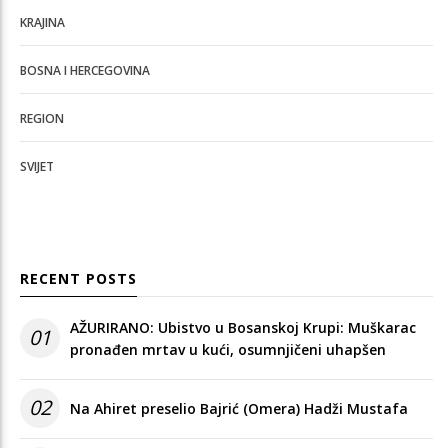
KRAJINA
BOSNA I HERCEGOVINA
REGION
SVIJET
RECENT POSTS
AŽURIRANO: Ubistvo u Bosanskoj Krupi: Muškarac
01
pronađen mrtav u kući, osumnjičeni uhapšen
02
Na Ahiret preselio Bajrić (Omera) Hadži Mustafa