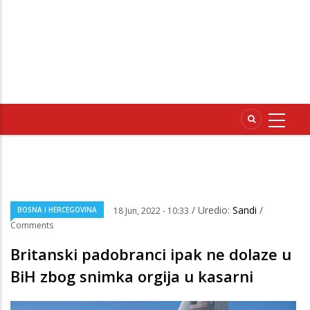
/ Uredio:
Sandi
/
BOSNA I HERCEGOVINA
18 Jun, 2022 - 10:33
Comments
Britanski padobranci ipak ne dolaze u
BiH zbog snimka orgija u kasarni