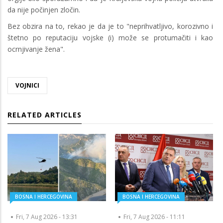
da nije počinjen zločin.
Bez obzira na to, rekao je da je to "neprihvatljivo, korozivno i
štetno po reputaciju vojske (i) može se protumačiti i kao
ocrnjivanje žena".
VOJNICI
RELATED ARTICLES
BOSNA I HERCEGOVINA
BOSNA I HERCEGOVINA
Fri, 7 Aug 2026 - 13:31
Fri, 7 Aug 2026 - 11:11