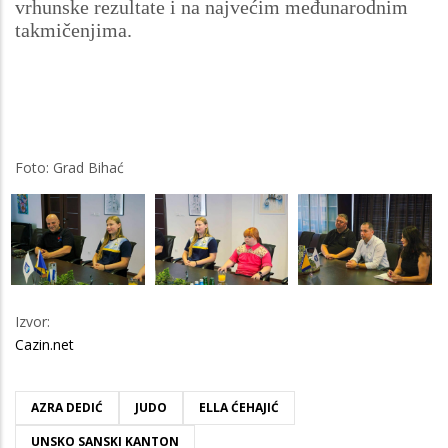
vrhunske rezultate i na najvećim međunarodnim
takmičenjima.
Foto: Grad Bihać
Izvor:
Cazin.net
AZRA DEDIĆ
JUDO
ELLA ĆEHAJIĆ
UNSKO SANSKI KANTON