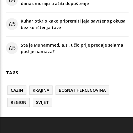
danas moraju tražiti dopuštenje
Kuhar otkrio kako pripremiti jaja savršenog okusa
05
bez korištenja tave
Šta je Muhammed, a.s., učio prije predaje selama i
06
poslije namaza?
TAGS
CAZIN
KRAJINA
BOSNA I HERCEGOVINA
REGION
SVIJET