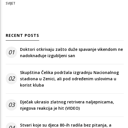
SVIJET
RECENT POSTS
Doktori otkrivaju zašto duže spavanje vikendom ne
01
nadoknađuje izgubljeni san
Skupština Čelika podržala izgradnju Nacionalnog
02
stadiona u Zenici, ali pod određenim uslovima u
korist kluba
Dječak ukrasio zlatnog retrivera naljepnicama,
03
njegova reakcija je hit (VIDEO)
Stvari koje su djeca 80-ih radila bez pitanja, a
04