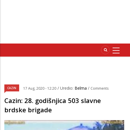
/ Uredio:
Belma
/
CAZIN
17 Aug, 2020 - 12:20
Comments
Cazin: 28. godišnjica 503 slavne
brdske brigade