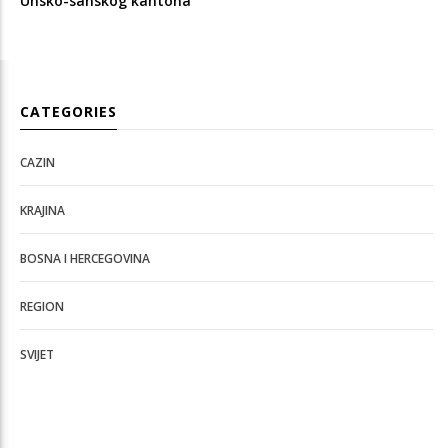
Unsko-sanskog kantona
CATEGORIES
CAZIN
KRAJINA
BOSNA I HERCEGOVINA
REGION
SVIJET