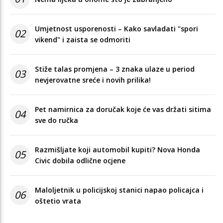
Umjetnost usporenosti – Kako savladati "spori
02
vikend" i zaista se odmoriti
Stiže talas promjena – 3 znaka ulaze u period
03
nevjerovatne sreće i novih prilika!
Pet namirnica za doručak koje će vas držati sitima
04
sve do ručka
Razmišljate koji automobil kupiti? Nova Honda
05
Civic dobila odlične ocjene
Maloljetnik u policijskoj stanici napao policajca i
06
oštetio vrata